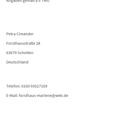
Angaben gemäß § 5 TMG
Petra Cimander
Forsthausstraße 28
63679 Schotten
Deutschland
Telefon: 0160 93527169
E-Mail: forsthaus-marlene@web.de